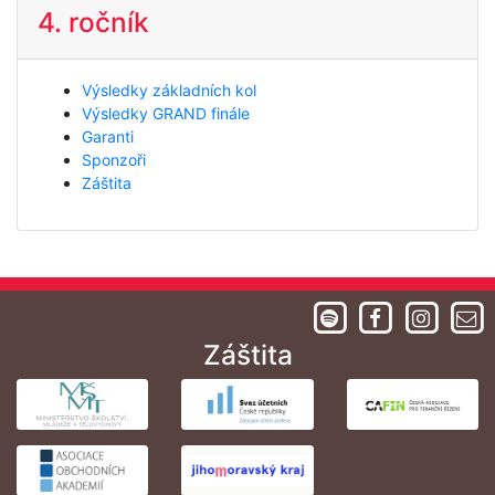
4. ročník
Výsledky základních kol
Výsledky GRAND finále
Garanti
Sponzoři
Záštita
Záštita