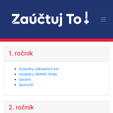
1. ročník
Výsledky základních kol
Výsledky GRAND finále
Garanti
Sponzoři
2. ročník