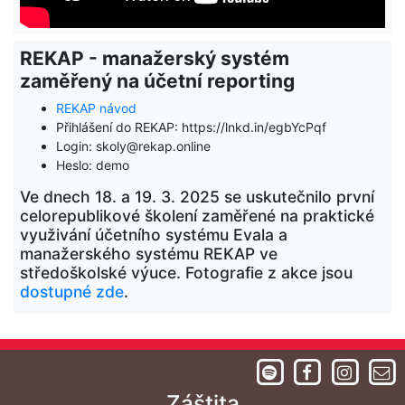
REKAP - manažerský systém
zaměřený na účetní reporting
REKAP návod
Přihlášení do REKAP: https://lnkd.in/egbYcPqf
Login: skoly@rekap.online
Heslo: demo
Ve dnech 18. a 19. 3. 2025 se uskutečnilo první
celorepublikové školení zaměřené na praktické
využivání účetního systému Evala a
manažerského systému REKAP ve
středoškolské výuce. Fotografie z akce jsou
dostupné zde
.
Záštita