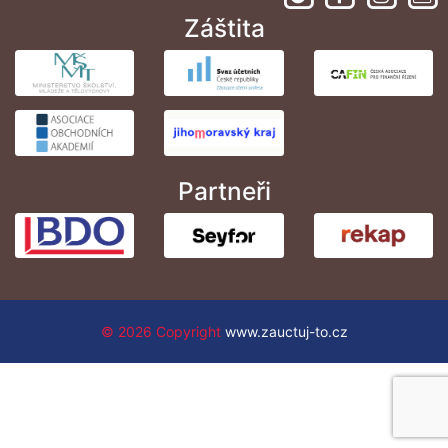
Záštita
Partneři
© 2026 Copyright
www.zauctuj-to.cz