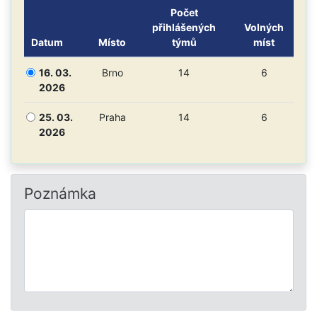
Počet
přihlášených
Volných
Datum
Místo
týmů
míst
16. 03.
Brno
14
6
2026
25. 03.
Praha
14
6
2026
Poznámka