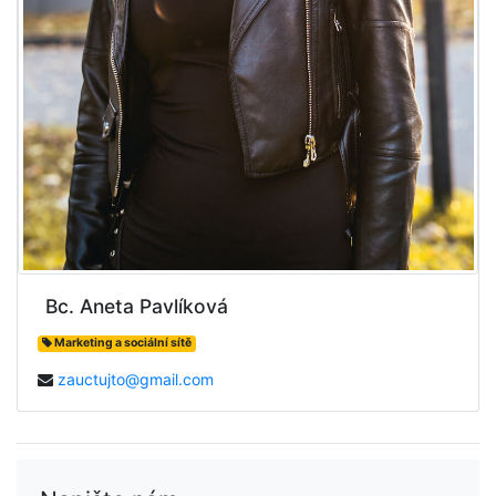
Bc. Aneta Pavlíková
Marketing a sociální sítě
zauctujto@gmail.com