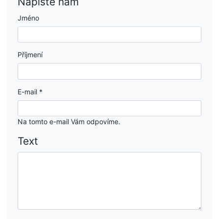
Napište nám
Jméno
Příjmení
E-mail
*
Na tomto e-mail Vám odpovíme.
Text