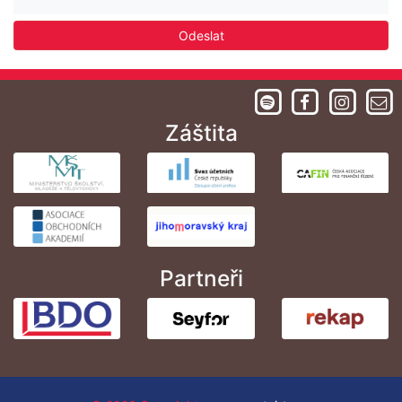
Odeslat
Záštita
Partneři