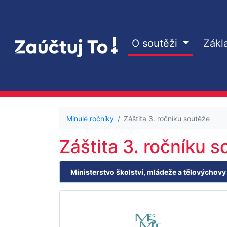
O soutěži
Zákl
Minulé ročníky
Záštita 3. ročníku soutěže
Záštita 3. ročníku 
Ministerstvo školství, mládeže a tělovýchovy