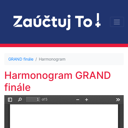
GRAND finále
Harmonogram
Harmonogram GRAND
finále