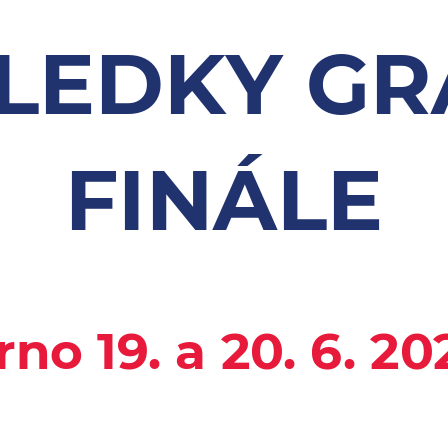
LEDKY G
FINÁLE
rno 19. a 20. 6. 20