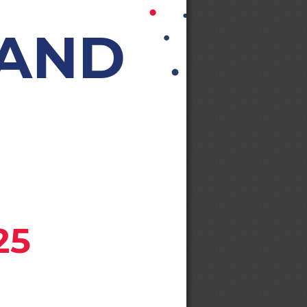
RAND
25